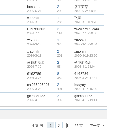
bossdba
2
痞子菜菜
2026-6-21
202
2026-6-24 09:16
xiaomili
1
飞哥
2026-3-10
283
2026-3-10 09:26
619780303
2
www.gm09.com
2026-7-15
116
2026-7-15 20:50
zc2008
2
xiaomili
2026-3-15
325
2026-3-15 20:34
xiaomili
2
xiaomili
2026-3-19
281
2026-3-19 23:20
落花逝流水
2
落花逝流水
2026-7-30
63
2026-8-1 18:04
6162786
8
6162786
2026-3-23
359
2026-3-24 17:44
cht985195196
2
huuyuy
2026-3-28
401
2026-4-14 16:39
gkimcel123
2
gkimcel123
2026-4-15
392
2026-4-16 19:41
返 回
1
2
/ 2 页
下一页