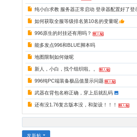
纯小白求教 服务器正常启动 登录器配置好了登
如何获取全服等级排名第10名的变量呢
996原生的封挂还有用吗？
能多发点996和BLUE脚本吗
地图限制如何做呢
新人，小白，找个组织啦。。
996纯PC端装备极品值显示问题
武器在背包名称正确，穿上后就乱码
还有没1.76复古版本没，和架设！！！
发新帖