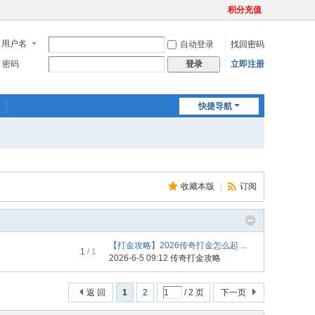
积分充值
用户名
自动登录
找回密码
密码
立即注册
登录
快捷导航
收藏本版
|
订阅
【打金攻略】2026传奇打金怎么起 ...
1
/ 1
2026-6-5 09:12
传奇打金攻略
返 回
1
2
/ 2 页
下一页