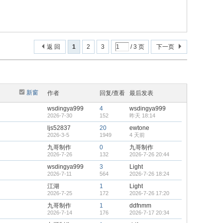
返 回
1
2
3
/ 3 页
下一页
新窗
作者
回复/查看
最后发表
wsdingya999
4
wsdingya999
2026-7-30
152
昨天 18:14
ljs52837
20
ewtone
2026-3-5
1949
4 天前
九哥制作
0
九哥制作
2026-7-26
132
2026-7-26 20:44
wsdingya999
3
Light
2026-7-11
564
2026-7-26 18:24
江湖
1
Light
2026-7-25
172
2026-7-26 17:20
九哥制作
1
ddfnmm
2026-7-14
176
2026-7-17 20:34