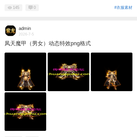
145
0
#衣服素材
admin
2026-7-5
凤天魔甲（男女）动态特效png格式