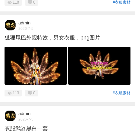
118
0
#衣服素材
admin
2026-7-5
狐狸尾巴外观特效，男女衣服，png图片
113
0
#衣服素材
admin
2026-7-5
衣服武器黑白一套