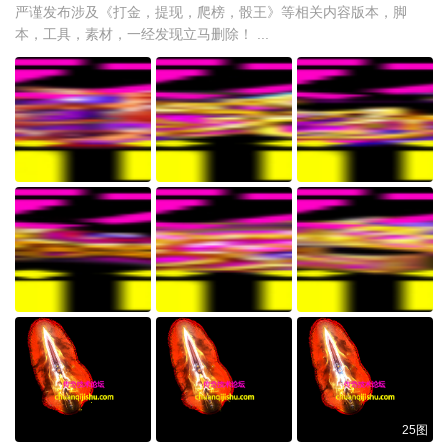
严谨发布涉及《打金，提现，爬榜，骰王》等相关内容版本，脚
本，工具，素材，一经发现立马删除！ ...
25图