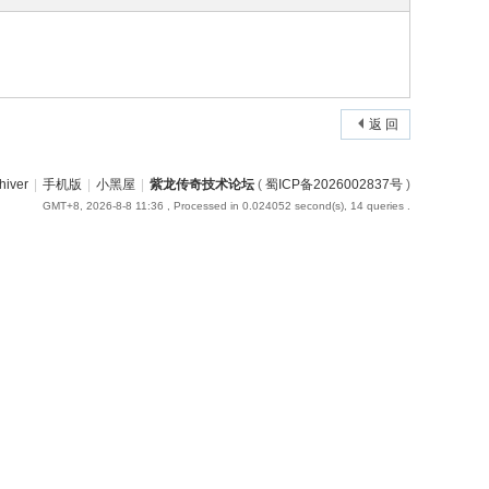
返 回
hiver
|
手机版
|
小黑屋
|
紫龙传奇技术论坛
(
蜀ICP备2026002837号
)
GMT+8, 2026-8-8 11:36
, Processed in 0.024052 second(s), 14 queries .