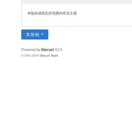
坛
本版块或指定的范围内尚无主题
发新帖
Powered by
Discuz!
X3.5
© 2001-2026
Discuz! Team
.