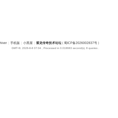
hiver
|
手机版
|
小黑屋
|
紫龙传奇技术论坛
(
蜀ICP备2026002837号
)
GMT+8, 2026-8-8 07:04
, Processed in 0.018683 second(s), 8 queries .