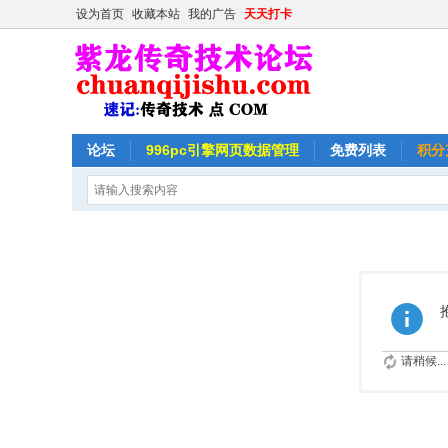
设为首页
收藏本站
我的广告
天天打卡
论坛
996pc引擎网页数据管理
免费列表
积分
请稍候...