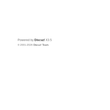
Powered by
Discuz!
X3.5
© 2001-2026
Discuz! Team
.