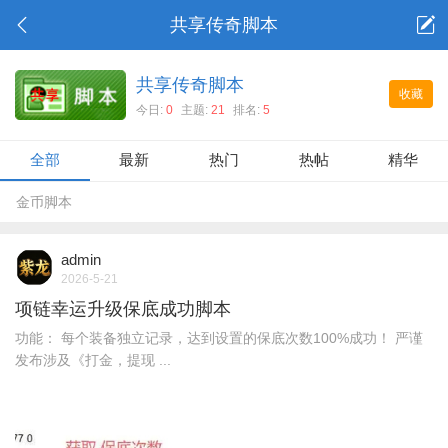
共享传奇脚本
共享传奇脚本
收藏
今日:
0
主题:
21
排名:
5
全部
最新
热门
热帖
精华
金币脚本
admin
2026-5-21
项链幸运升级保底成功脚本
功能： 每个装备独立记录，达到设置的保底次数100%成功！ 严谨
发布涉及《打金，提现 ...