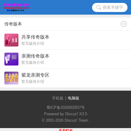
搜索关键字
传奇版本
共享传奇版本
暂无版块介绍
亲测传奇版本
暂无版块介绍
紫龙亲测专区
暂无版块介绍
手机版
|
电脑版
蜀ICP备2026002837号
Powered by Discuz!
X3.5
© 2001-2026
Discuz! Team
.
天天打卡