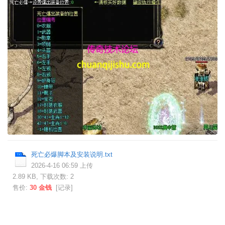
死亡必爆脚本及安装说明.txt
2026-4-16 06:59 上传
2.89 KB, 下载次数: 2
售价:
30 金钱
[
记录
]