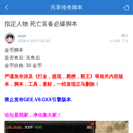
共享传奇脚本
指定人物 死亡装备必爆脚本
xzys
楼主
2026-4-16 07:02:30
416
4
金币脚本
是否售后: 无售后
金币价格: 30 金币
严谨发布涉及《打金，提现，爬榜，骰王》等相关内容版
本，脚本，工具，素材，一经发现立马删除！
禁止发布GEE.V8.GXX引擎版本.
论坛是我家，净化靠大家！