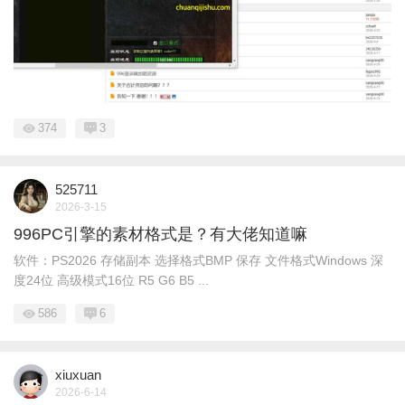
374
3
525711
2026-3-15
996PC引擎的素材格式是？有大佬知道嘛
软件：PS2026 存储副本 选择格式BMP 保存 文件格式Windows 深
度24位 高级模式16位 R5 G6 B5 ...
586
6
xiuxuan
2026-6-14