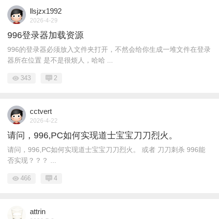
llsjzx1992
2026-4-29
996登录器加载资源
996的登录器必须放入文件夹打开，不然会给你生成一堆文件在登录
器所在位置 是不是很烦人，哈哈 ...
343
2
cctvert
2026-4-22
请问，996,PC如何实现道士宝宝刀刀烈火。
请问，996,PC如何实现道士宝宝刀刀烈火。 或者 刀刀刺杀 996能
否实现？？？ ...
466
4
attrin