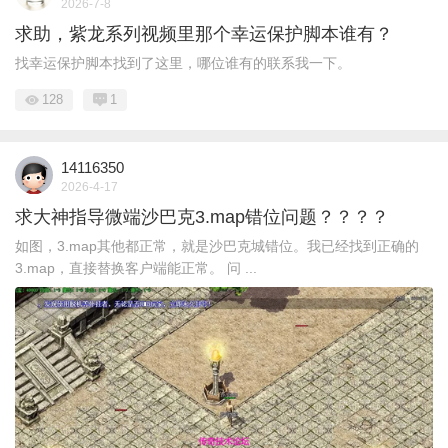
2026-7-8
求助，紫龙系列视频里那个幸运保护脚本谁有？
找幸运保护脚本找到了这里，哪位谁有的联系我一下。
128
1
14116350
2026-4-17
求大神指导微端沙巴克3.map错位问题？？？？
如图，3.map其他都正常，就是沙巴克城错位。我已经找到正确的
3.map，直接替换客户端能正常。 问 ...