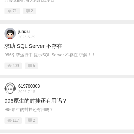
只会安静的看大佬们发东西
71
2
junqiu
2026-5-29
求助 SQL Server 不存在
996引擎运行中 提示SQL Server 不存在 求解！！
409
5
619780303
2026-7-15
996原生的封挂还有用吗？
996原生的封挂还有用吗？
117
2