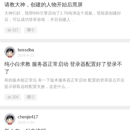
请教大神，创建的人物开始后黑屏
大神们好，我用996引擎启动了1.76纯净这个底板，登陆器创建好
后，可以成功登录游戏 ，并且创建人 ...
317
5
bossdba
2026-6-21
纯小白求教 服务器正常启动 登录器配置好了登录不
了
有的版本能正常玩 有一下版本服务器正常启动 配置的登录器点开后
提示获取远程配置失败，这是什么 ...
204
2
chenjie417
2026-3-24