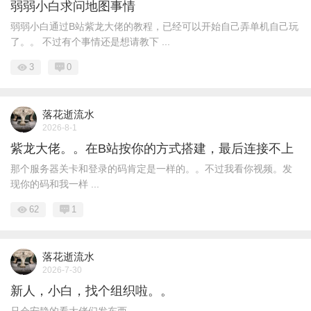
弱弱小白求问地图事情
弱弱小白通过B站紫龙大佬的教程，已经可以开始自己弄单机自己玩
了。。 不过有个事情还是想请教下 ...
3
0
落花逝流水
2026-8-1
紫龙大佬。。在B站按你的方式搭建，最后连接不上
那个服务器关卡和登录的码肯定是一样的。。不过我看你视频。发
现你的码和我一样 ...
62
1
落花逝流水
2026-7-30
新人，小白，找个组织啦。。