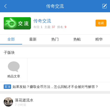
传奇交流
传奇交流
收藏
今日:
1
主题:
37
排名:
9
全部
最新
热门
热帖
精华
子版块
精品文章
如果发贴？赚取金币方法，怎么回帖才不会被封号解答？
置顶
落花逝流水
7 小时前