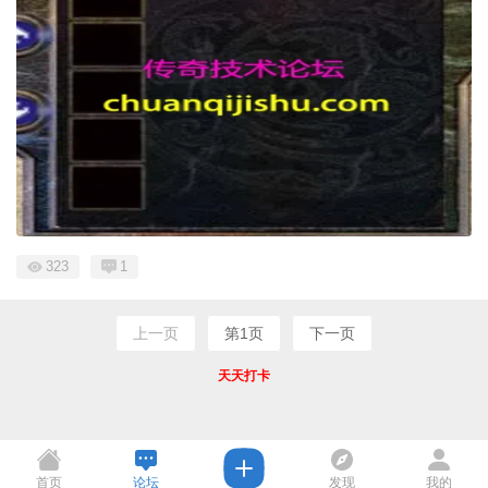
323
1
上一页
第1页
下一页
天天打卡
首页
论坛
发现
我的