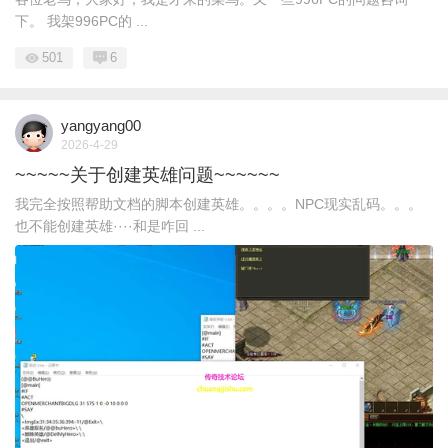
下。 我架996PC的 ...
501
6
yangyang00
2026-4-29
~~~~~关于创建英雄问题~~~~~~
我完全按照帮助文档的脚本创建英雄。。。。NPC现实乱码。。。
也不能创建英雄····和是咋回 ...