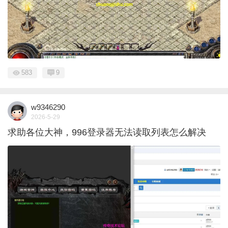
583
9
w9346290
2026-5-29
求助各位大神，996登录器无法读取列表怎么解决