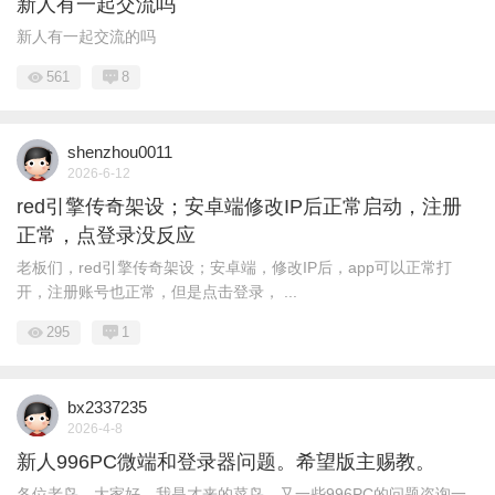
新人有一起交流吗
新人有一起交流的吗
561
8
shenzhou0011
2026-6-12
red引擎传奇架设；安卓端修改IP后正常启动，注册
正常，点登录没反应
老板们，red引擎传奇架设；安卓端，修改IP后，app可以正常打
开，注册账号也正常，但是点击登录， ...
295
1
bx2337235
2026-4-8
新人996PC微端和登录器问题。希望版主赐教。
各位老鸟，大家好，我是才来的菜鸟。又一些996PC的问题咨询一