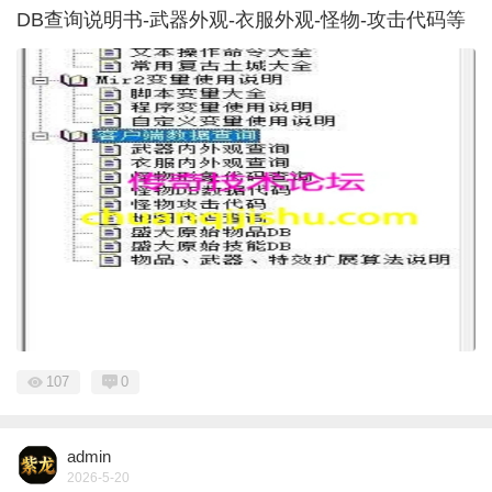
DB查询说明书-武器外观-衣服外观-怪物-攻击代码等
107
0
admin
2026-5-20