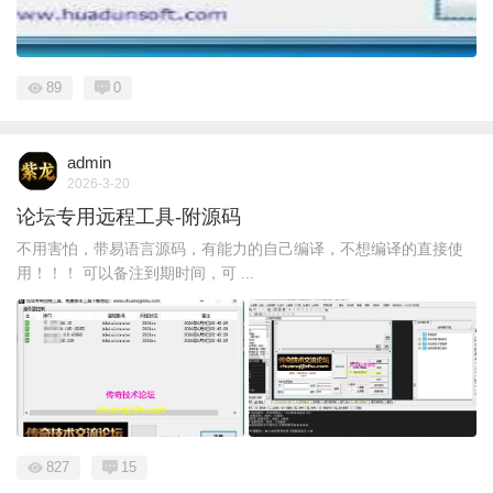
89
0
admin
2026-3-20
论坛专用远程工具-附源码
不用害怕，带易语言源码，有能力的自己编译，不想编译的直接使
用！！！ 可以备注到期时间，可 ...
827
15