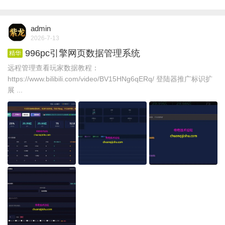
admin
2026-7-13
996pc引擎网页数据管理系统
精华
远程管理查看玩家数据教程：
https://www.bilibili.com/video/BV15HNg6qERq/ 登陆器推广标识扩
展 ...