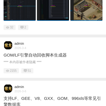
32
2
admin
2026-3-4
GOM/LF引擎自动回收脚本生成器
**** 本内容被作者隐藏 ****
2155
51
admin
2026-3-6
支持LF、GEE、V8、GXX、GOM、996xls等常见引
擎数据库