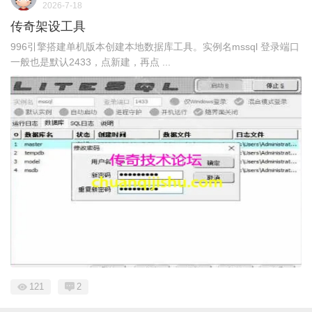
2026-7-18
传奇架设工具
996引擎搭建单机版本创建本地数据库工具。实例名mssql 登录端口
一般也是默认2433，点新建，再点 ...
121
2