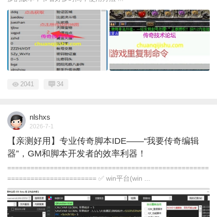
2041
34
nlshxs
2026-7-1
【亲测好用】专业传奇脚本IDE——“我要传奇编辑
器”，GM和脚本开发者的效率利器！
====================================================
======================= ✅ win平台(win ...