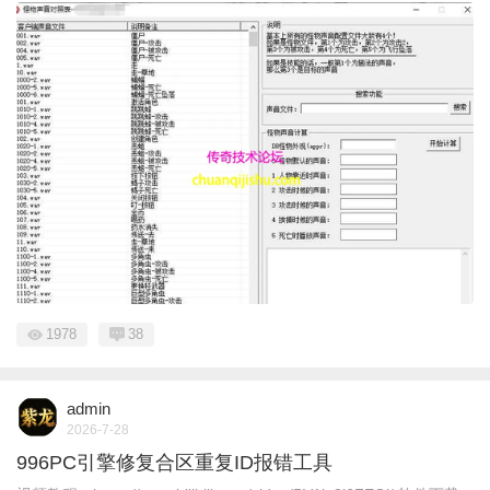
1978
38
admin
2026-7-28
996PC引擎修复合区重复ID报错工具