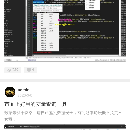
249
4
admin
2026-3-6
市面上好用的变量查询工具
数据来源于网络，请自己鉴别数据安全，有问题本论坛概不负责不
负责， ...