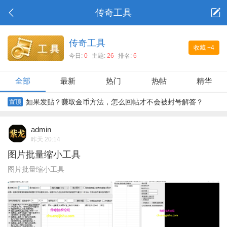
传奇工具
传奇工具
收藏
+4
今日:
0
主题:
26
排名:
6
全部
最新
热门
热帖
精华
如果发贴？赚取金币方法，怎么回帖才不会被封号解答？
置顶
admin
昨天 20:14
图片批量缩小工具
图片批量缩小工具