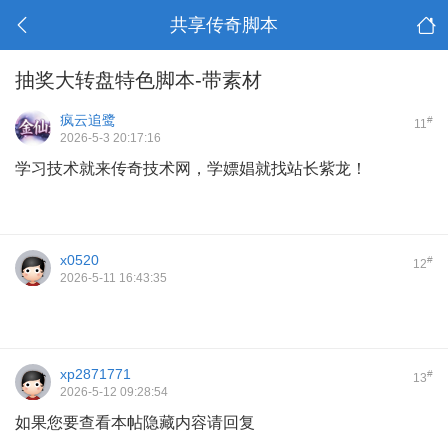
共享传奇脚本
抽奖大转盘特色脚本-带素材
疯云追鹭
#
11
2026-5-3 20:17:16
学习技术就来传奇技术网，学嫖娼就找站长紫龙！
x0520
#
12
2026-5-11 16:43:35
xp2871771
#
13
2026-5-12 09:28:54
如果您要查看本帖隐藏内容请回复