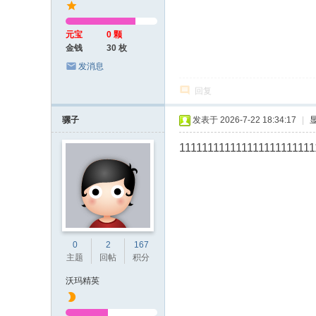
元宝
0 颗
金钱
30 枚
发消息
回复
骡子
发表于 2026-7-22 18:34:17
|
111111111111111111111111
0
2
167
主题
回帖
积分
沃玛精英