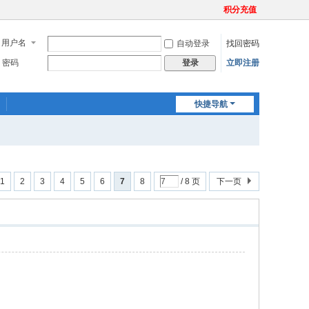
积分充值
用户名
自动登录
找回密码
密码
立即注册
登录
快捷导航
1
2
3
4
5
6
7
8
/ 8 页
下一页