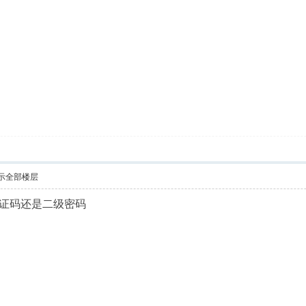
示全部楼层
证码还是二级密码