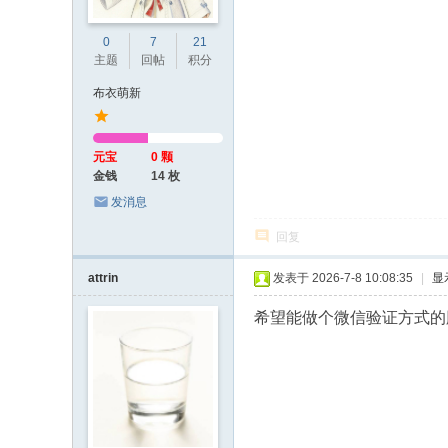
0
7
21
主题
回帖
积分
布衣萌新
元宝
0 颗
金钱
14 枚
发消息
回复
attrin
发表于 2026-7-8 10:08:35
|
显
希望能做个微信验证方式的