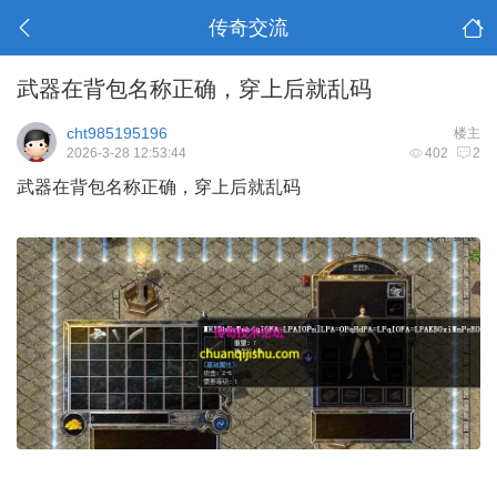
传奇交流
武器在背包名称正确，穿上后就乱码
cht985195196
楼主
2026-3-28 12:53:44
402
2
武器在背包名称正确，穿上后就乱码