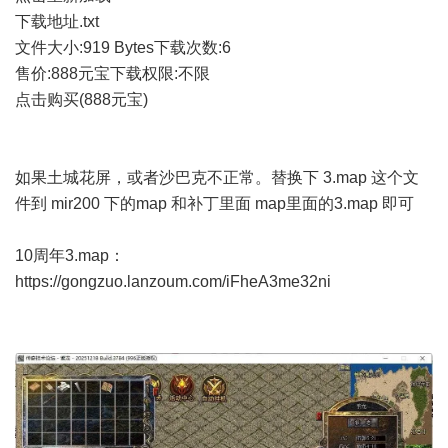
下载地址.txt
文件大小:
919 Bytes
下载次数:
6
售价:888元宝
下载权限:不限
点击购买(888元宝)
如果土城花屏，或者沙巴克不正常。替换下 3.map 这个文
件到 mir200 下的map 和补丁里面 map里面的3.map 即可
10周年3.map：
https://gongzuo.lanzoum.com/iFheA3me32ni