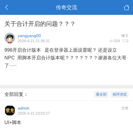
传奇交流
关于合计开启的问题？？？
yangyang00
楼主
2026-4-21 21:38:31
324
2
996开启合计版本 是在登录器上面设置呢？ 还是设立
NPC 用脚本开启合计版本呢？？？？？？？谢谢各位大哥
了·····
全部回复
看全部
倒序浏览
2
admin
沙发
2026-4-21 23:03:27
UI+脚本