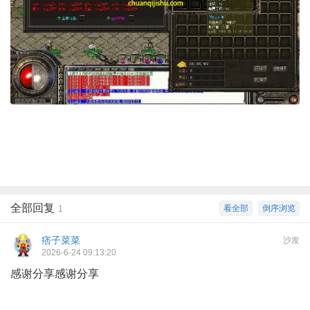
全部回复
看全部
倒序浏览
1
痞子菜菜
沙发
2026-6-24 09:13:20
感谢分享感谢分享